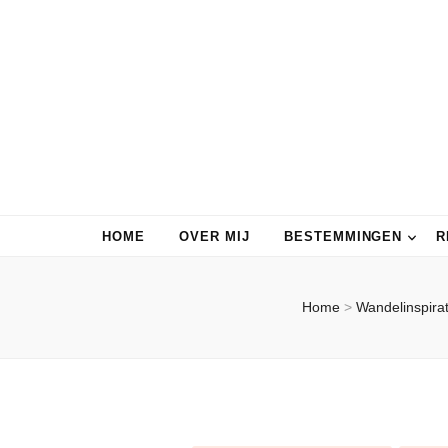
HOME
OVER MIJ
BESTEMMINGEN
R
Home
>
Wandelinspira