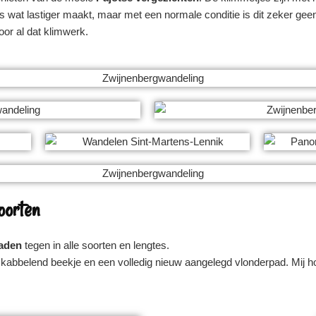
s wat lastiger maakt, maar met een normale conditie is dit zeker gee
oor al dat klimwerk.
oorten
aden
tegen in alle soorten en lengtes.
 kabbelend beekje en een volledig nieuw aangelegd vlonderpad. Mij hoor