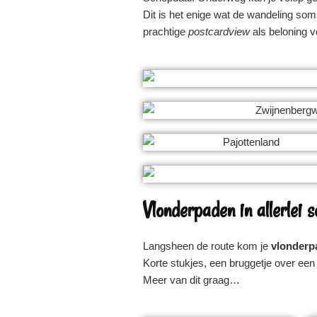
Dit is het enige wat de wandeling som
prachtige
postcardview
als beloning v
Vlonderpaden in allerlei s
Langsheen de route kom je
vlonderp
Korte stukjes, een bruggetje over een
Meer van dit graag…