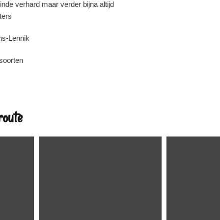
inde verhard maar verder bijna altijd
ters
ns-Lennik
 soorten
route