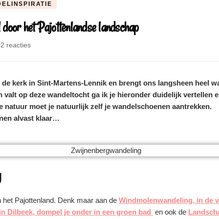
ELINSPIRATIE
door het Pajottenlandse landschap
2 reacties
 de kerk in Sint-Martens-Lennik en brengt ons langsheen heel 
n valt op deze wandeltocht ga ik je hieronder duidelijk vertellen 
e natuur moet je natuurlijk zelf je wandelschoenen aantrekken.
enen alvast klaar…
g
n het Pajottenland. Denk maar aan de
Windmolenwandeling, in de v
n Dilbeek, dompel je onder in een groen bad
en ook de
Landscha