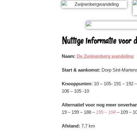
Nuttige informatie voor 
Naam:
De Zwijnenberg wandeling
Start & aankomst:
Dorp Sint-Martens
Knooppunten:
10 – 105- 191 – 192 
106 – 105 -10
Alternatief voor nog meer onverha
19 – 199 – 188 –
195 – 194
– 109 – 10
Afstand:
7,7 km