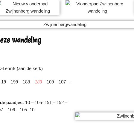
deze wandeling
-Lennik (aan de kerk)
– 19 – 199 – 188 –
189
– 109 – 107 –
rde paadjes:
10 – 105- 191 – 192 –
7 – 106 – 105 -10