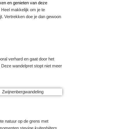
kken en genieten van deze
 Heel makkelijk om je te
ijt. Vertrekken doe je dan gewoon
oral verhard en gaat door het
. Deze wandelpret stopt niet meer
pte natuur op de grens met
t momenten stevige
kuitenbijters.