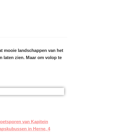
wat mooie landschappen van het
en laten zien. Maar om volop te
oetsporen van Kapitein
pskubussen in Herne, 4