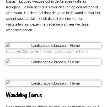
Icarus’, ligt goed weggestopt in de Aerebeekvallei in
Kokejane. Je kan hem dus zeker niet van op een afstand al
zien staan. Het lichtspel door de gaten in de wand is naar het
schijnt spectaculair. Ik heb dit zelf wel niet kunnen
vaststellen, aangezien het regende wanneer we deze
wandeling deden.
Icarus, de 2de van de 4 landschapskubussen in Herne
Wandeling Icarus
Deze wandeling is volgens mij één van de mooiere van de 4.