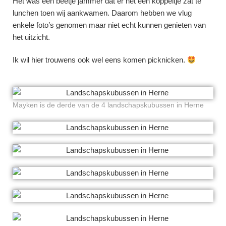
Het was een beetje jammer dat er net een koppeltje zat te
lunchen toen wij aankwamen. Daarom hebben we vlug
enkele foto’s genomen maar niet echt kunnen genieten van
het uitzicht.
Ik wil hier trouwens ook wel eens komen picknicken.
Mayken is de derde van de 4 landschapskubussen in Herne