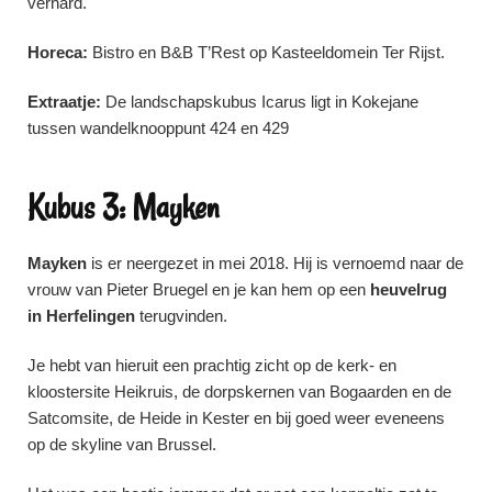
verhard.
Horeca:
Bistro en B&B T’Rest op Kasteeldomein Ter Rijst.
Extraatje:
De landschapskubus Icarus ligt in Kokejane
tussen wandelknooppunt 424 en 429
Kubus 3: Mayken
Mayken
is er neergezet in mei 2018. Hij is vernoemd naar de
vrouw van Pieter Bruegel en je kan hem op een
heuvelrug
in Herfelingen
terugvinden.
Je hebt van hieruit een prachtig zicht op de kerk- en
kloostersite Heikruis, de dorpskernen van Bogaarden en de
Satcomsite, de Heide in Kester en bij goed weer eveneens
op de skyline van Brussel.