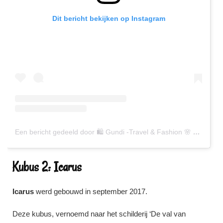
Dit bericht bekijken op Instagram
Een bericht gedeeld door 🛍 Gundi -Travel & Fashion 🌸 (@gundiscover)
Kubus 2: Icarus
Icarus
werd gebouwd in september 2017.
Deze kubus, vernoemd naar het schilderij ‘De val van