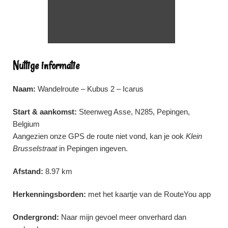
Nuttige informatie
Naam:
Wandelroute – Kubus 2 – Icarus
Start & aankomst:
Steenweg Asse, N285, Pepingen,
Belgium
Aangezien onze GPS de route niet vond, kan je ook
Klein
Brusselstraat
in Pepingen ingeven.
Afstand:
8.97 km
Herkenningsborden:
met het kaartje van de RouteYou app
Ondergrond:
Naar mijn gevoel meer onverhard dan