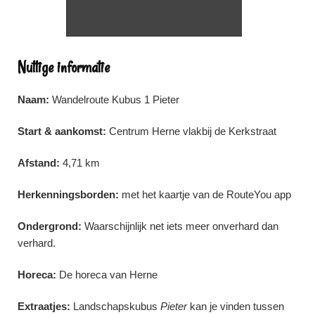
Nuttige informatie
Naam:
Wandelroute Kubus 1 Pieter
Start & aankomst:
Centrum Herne vlakbij de Kerkstraat
Afstand:
4,71 km
Herkenningsborden:
met het kaartje van de RouteYou app
Ondergrond:
Waarschijnlijk net iets meer onverhard dan
verhard.
Horeca:
De horeca van Herne
Extraatjes:
Landschapskubus
Pieter
kan je vinden tussen