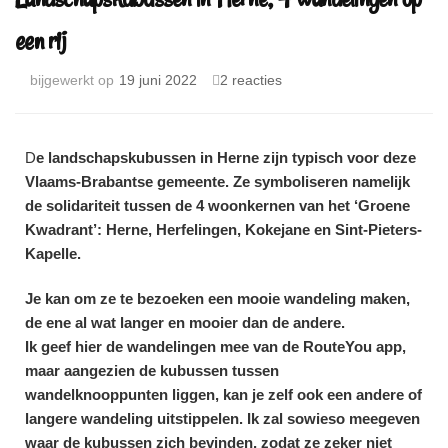
een rij
bijgewerkt op
19 juni 2022
2 reacties
D
e landschapskubussen in Herne zijn typisch voor deze
Vlaams-Brabantse gemeente. Ze symboliseren namelijk
de solidariteit tussen de 4 woonkernen van het ‘Groene
Kwadrant’: Herne, Herfelingen, Kokejane en Sint-Pieters-
Kapelle.
Je kan om ze te bezoeken een mooie wandeling maken,
de ene al wat langer en mooier dan de andere.
Ik geef hier de wandelingen mee van de RouteYou app,
maar aangezien de kubussen tussen
wandelknooppunten liggen, kan je zelf ook een andere of
langere wandeling uitstippelen. Ik zal sowieso meegeven
waar de kubussen zich bevinden, zodat ze zeker niet