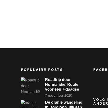
POPULAIRE POSTS
FACE
Roadtrip door
Normandië. Route
voor een 7-daagse
7 november 2020
VOLG 
De oranje wandeling
ANDER
in Borgloon, rijk aan