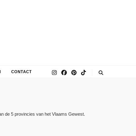
N
CONTACT
van de 5 provincies van het Vlaams Gewest.