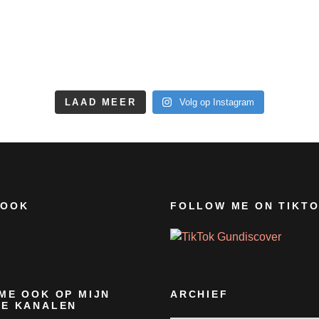
LAAD MEER
Volg op Instagram
BOOK
FOLLOW ME ON TIKT
ME OOK OP MIJN
ARCHIEF
E KANALEN