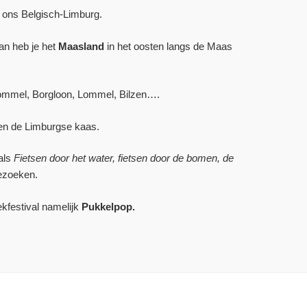
 ons Belgisch-Limburg.
Dan heb je het
Maasland
in het oosten langs de Maas
Lommel, Borgloon, Lommel, Bilzen….
en de Limburgse kaas.
als
Fietsen door het water, fietsen door de bomen, de
bezoeken.
kfestival namelijk
Pukkelpop.