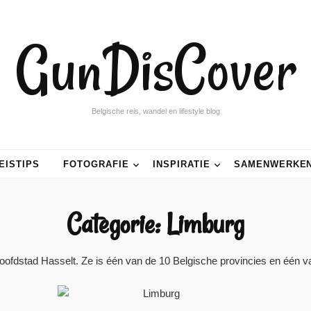
GunDisCover
Belgische reis, wandel en lifestyle blog
EISTIPS
FOTOGRAFIE
INSPIRATIE
SAMENWERKE
Categorie:
Limburg
hoofdstad Hasselt. Ze is één van de 10 Belgische provincies en één 