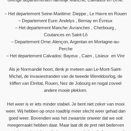
– Het departement Seine-Maritime: Dieppe , Le Havre en Rouen
– Departement Eure: Andelys , Bernay en Évreux
– Het departement Manche: Avranches , Cherbourg ,
Coutances en Saint-Lô
– Departement Orne: Alençon, Argentan en Mortagne-au-
Perche
– Het departement Calvados: Bayeux , Caen , Lisieux en Vire
Als je Normandië hoort, denk je meteen aan Le-Mont-Saint-
Michel, de invasiestranden van de tweede Wereldoorlog, de
kliffen van Etrétat, Rouen, Nez de Jobourg en nogal zoveel
andere mooie plekken.
Het weer is er iets minder stabiel. Je bent niet zeker van mooi
weer. Wij hebben op onze roadtrip meer slecht weer gehad dan
goed weer. Bovendien was het zwaarste onweer dat we ooit
meegemaakt hebben daar. Maar laat dit de pret niet bederven