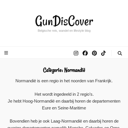
GunDisCover
Belgische reis, wandel en lifestyle blog
Categorie:
Normandië
Normandië is een regio in het noorden van Frankrijk.
Het wordt ingedeeld in 2 regio’s.
Je hebt Hoog-Normandië en daarbij horen de departementen
Eure en Seine-Maritime
Bovendien heb je ook Laag-Normandië en daarbij horen de
overige departementen namelijk Manche, Calvados en Orne.