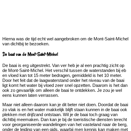
Hierna was de tijd echt wel aangebroken om de Mont-Saint-Michel
van dichtbij te bezoeken.
De baai van de Mont-Saint-Michel
De baai is erg uitgestrekt. Van ver heb je al een prachtig zicht op
de Mont-Saint-Michel. Het verschil tussen de waterstanden bij eb
en vloed kan tot 15 meter bedragen, gemiddeld is het 10 meter.
Door het feit dat de laagwaterstand onder het niveau van de baai
ligt komt het water bij vloed zeer snel opzetten. Daarom is het dan
ook zo gevaarlijk om alleen de baai te ontdekken. Je zou je wel
eens kunnen laten verrassen.
Maar niet alleen daarom kan je dit beter niet doen. Doordat de baai
zo vlak is en het water makkelijk blijft staan kunnen in de baai ook
plekken met drijfzand ontstaan. Wil je de baai toch graag van
dichtbij meemaken. Dan kan je bij de toeristische diensten terecht
voor georganiseerde wandelingen van het vasteland naar de berg,
onder de leiding van een gids, waarbij men kennis kan maken met