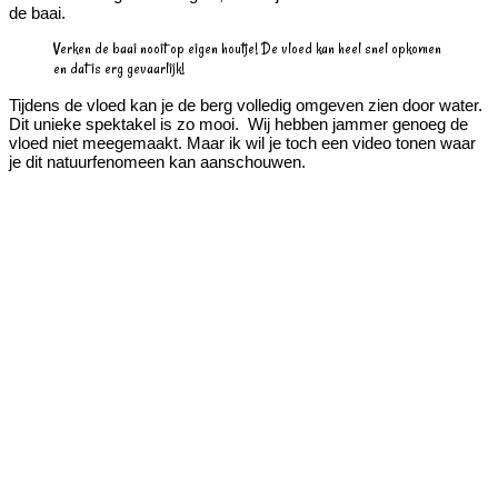
de baai.
Verken de baai nooit op eigen houtje! De vloed kan heel snel opkomen
en dat is erg gevaarlijk!
Tijdens de vloed kan je de berg volledig omgeven zien door water.
Dit unieke spektakel is zo mooi. Wij hebben jammer genoeg de
vloed niet meegemaakt. Maar ik wil je toch een video tonen waar
je dit natuurfenomeen kan aanschouwen.