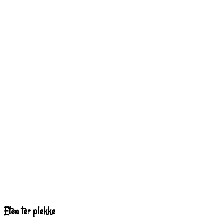
Eten ter plekke