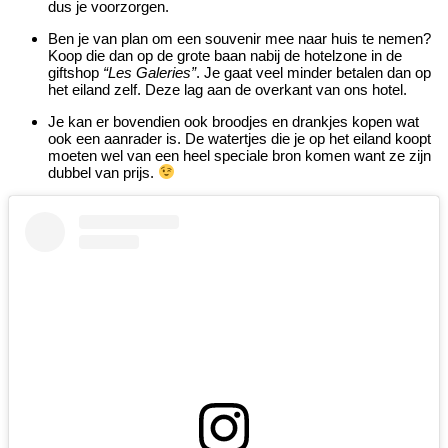
dus je voorzorgen.
Ben je van plan om een souvenir mee naar huis te nemen?
Koop die dan op de grote baan nabij de hotelzone in de
giftshop
“Les Galeries”
. Je gaat veel minder betalen dan op
het eiland zelf. Deze lag aan de overkant van ons hotel.
Je kan er bovendien ook broodjes en drankjes kopen wat
ook een aanrader is. De watertjes die je op het eiland koopt
moeten wel van een heel speciale bron komen want ze zijn
dubbel van prijs.