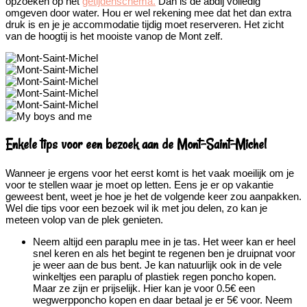
opzoeken op het
getijdenschema.
Dan is de abdij volledig
omgeven door water. Hou er wel rekening mee dat het dan extra
druk is en je je accommodatie tijdig moet reserveren. Het zicht
van de hoogtij is het mooiste vanop de Mont zelf.
Enkele tips voor een bezoek aan de Mont-Saint-Michel
Wanneer je ergens voor het eerst komt is het vaak moeilijk om je
voor te stellen waar je moet op letten. Eens je er op vakantie
geweest bent, weet je hoe je het de volgende keer zou aanpakken.
Wel die tips voor een bezoek wil ik met jou delen, zo kan je
meteen volop van de plek genieten.
Neem altijd een paraplu mee in je tas. Het weer kan er heel
snel keren en als het begint te regenen ben je druipnat voor
je weer aan de bus bent. Je kan natuurlijk ook in de vele
winkeltjes een paraplu of plastiek regen poncho kopen.
Maar ze zijn er prijselijk. Hier kan je voor 0.5€ een
wegwerpponcho kopen en daar betaal je er 5€ voor. Neem