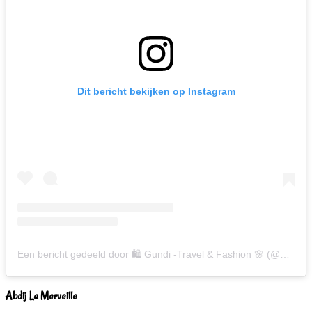
Dit bericht bekijken op Instagram
Een bericht gedeeld door 🛍 Gundi -Travel & Fashion 🌸 (@gundiscover)
Abdij La Merveille