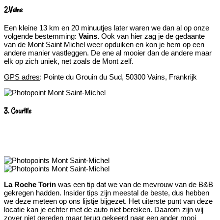
2.Vains
Een kleine 13 km en 20 minuutjes later waren we dan al op onze
volgende bestemming:
Vains.
Ook van hier zag je de gedaante
van de Mont Saint Michel weer opduiken en kon je hem op een
andere manier vastleggen. De ene al mooier dan de andere maar
elk op zich uniek, net zoals de Mont zelf.
GPS adres
: Pointe du Grouin du Sud, 50300 Vains, Frankrijk
3. Courtils
La Roche Torin
was een tip dat we van de mevrouw van de B&B
gekregen hadden. Insider tips zijn meestal de beste, dus hebben
we deze meteen op ons lijstje bijgezet. Het uiterste punt van deze
locatie kan je echter met de auto niet bereiken. Daarom zijn wij
zover niet gereden maar terug gekeerd naar een ander mooi