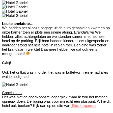
Leuke anekdote…
We hadden net al onze bagage uit de auto gehaald en kwamen op
onze kamer toen er plots een sirene afging.
Brandalarm!
We
hebben alles achtergelaten en we stonden samen met het hele
hotel op de parking. Blijkbaar hadden kinderen iets uitgespookt en
daardoor stond het hele hotel in rep en roer. Eén ding was zeker:
het brandalarm werkte! Daarmee hebben we dat ook eens
meegemaakt!
Ontbijt
Ook het ontbijt was in orde. Het was in buffetvorm en je had alles
wat je nodig had.
Conclusie…
Het was niet de goedkoopste logeerplek maar ik zou het meteen
opnieuw doen. De ligging was voor mij echt een pluspunt. Wil je dit
hotel ook boeken? Kijk dan op de site van
Booking.com