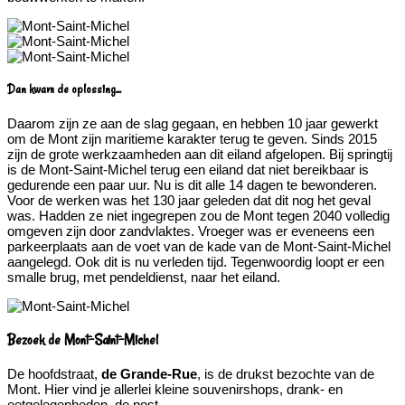
Dan kwam de oplossing...
Daarom zijn ze aan de slag gegaan, en hebben 10 jaar gewerkt
om de Mont zijn maritieme karakter terug te geven. Sinds 2015
zijn de grote werkzaamheden aan dit eiland afgelopen. Bij springtij
is de Mont-Saint-Michel terug een eiland dat niet bereikbaar is
gedurende een paar uur. Nu is dit alle 14 dagen te bewonderen.
Voor de werken was het 130 jaar geleden dat dit nog het geval
was. Hadden ze niet ingegrepen zou de Mont tegen 2040 volledig
omgeven zijn door zandvlaktes. Vroeger was er eveneens een
parkeerplaats aan de voet van de kade van de Mont-Saint-Michel
aangelegd. Ook dit is nu verleden tijd. Tegenwoordig loopt er een
smalle brug, met pendeldienst, naar het eiland.
Bezoek de Mont-Saint-Michel
De hoofdstraat,
de Grande-Rue
, is de drukst bezochte van de
Mont. Hier vind je allerlei kleine souvenirshops, drank- en
eetgelegenheden, de post, ….