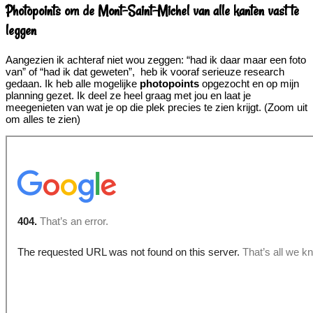
Photopoints om de Mont-Saint-Michel van alle kanten vast te
leggen
Aangezien ik achteraf niet wou zeggen: “had ik daar maar een foto
van” of “had ik dat geweten”, heb ik vooraf serieuze research
gedaan. Ik heb alle mogelijke
photopoints
opgezocht en op mijn
planning gezet. Ik deel ze heel graag met jou en laat je
meegenieten van wat je op die plek precies te zien krijgt. (Zoom uit
om alles te zien)