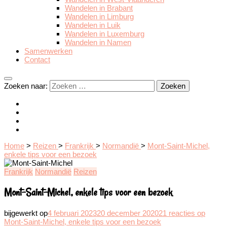
Wandelen in Brabant
Wandelen in Limburg
Wandelen in Luik
Wandelen in Luxemburg
Wandelen in Namen
Samenwerken
Contact
Zoeken naar:
Home
>
Reizen
>
Frankrijk
>
Normandië
>
Mont-Saint-Michel,
enkele tips voor een bezoek
Frankrijk
Normandië
Reizen
Mont-Saint-Michel, enkele tips voor een bezoek
bijgewerkt op
4 februari 2023
20 december 2020
21 reacties
op
Mont-Saint-Michel, enkele tips voor een bezoek