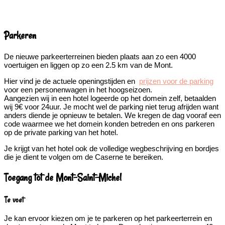
Parkeren
De nieuwe parkeerterreinen bieden plaats aan zo een 4000
voertuigen en liggen op zo een 2.5 km van de Mont.
Hier vind je de actuele openingstijden en
prijzen voor de parking
voor een personenwagen in het hoogseizoen.
Aangezien wij in een hotel logeerde op het domein zelf, betaalden
wij 9€ voor 24uur. Je mocht wel de parking niet terug afrijden want
anders diende je opnieuw te betalen. We kregen de dag vooraf een
code waarmee we het domein konden betreden en ons parkeren
op de private parking van het hotel.
Je krijgt van het hotel ook de volledige wegbeschrijving en bordjes
die je dient te volgen om de Caserne te bereiken.
Toegang tot de Mont-Saint-Michel
Te voet
Je kan ervoor kiezen om je te parkeren op het parkeerterrein en