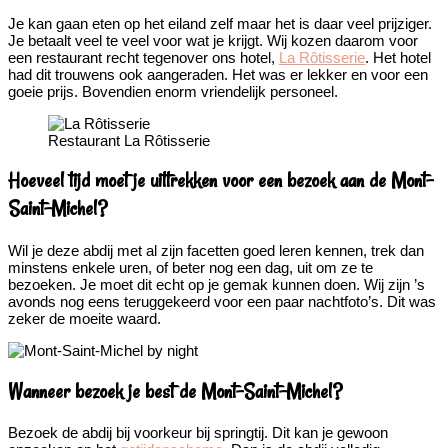
Je kan gaan eten op het eiland zelf maar het is daar veel prijziger.
Je betaalt veel te veel voor wat je krijgt. Wij kozen daarom voor
een restaurant recht tegenover ons hotel,
La Rôtisserie
. Het hotel
had dit trouwens ook aangeraden. Het was er lekker en voor een
goeie prijs. Bovendien enorm vriendelijk personeel.
Restaurant La Rôtisserie
Hoeveel tijd moet je uittrekken voor een bezoek aan de Mont-
Saint-Michel?
Wil je deze abdij met al zijn facetten goed leren kennen, trek dan
minstens enkele uren, of beter nog een dag, uit om ze te
bezoeken. Je moet dit echt op je gemak kunnen doen. Wij zijn ’s
avonds nog eens teruggekeerd voor een paar nachtfoto’s. Dit was
zeker de moeite waard.
Wanneer bezoek je best de Mont-Saint-Michel?
Bezoek de abdij bij voorkeur bij springtij. Dit kan je gewoon