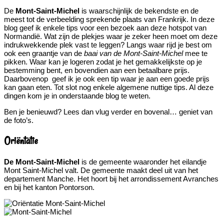
De
Mont-Saint-Michel
is waarschijnlijk de bekendste en de
meest tot de verbeelding sprekende plaats van Frankrijk. In deze
blog geef ik enkele tips voor een bezoek aan deze hotspot van
Normandië. Wat zijn de plekjes waar je zeker heen moet om deze
indrukwekkende plek vast te leggen? Langs waar rijd je best om
ook een graantje van de
baai van de Mont-Saint-Michel
mee te
pikken. Waar kan je logeren zodat je het gemakkelijkste op je
bestemming bent, en bovendien aan een betaalbare prijs.
Daarbovenop geef ik je ook een tip waar je aan een goede prijs
kan gaan eten. Tot slot nog enkele algemene nuttige tips. Al deze
dingen kom je in onderstaande blog te weten.
Ben je benieuwd? Lees dan vlug verder en bovenal… geniet van
de foto’s.
Oriëntatie
De Mont-Saint-Michel
is de gemeente waaronder het eilandje
Mont Saint-Michel valt. De gemeente maakt deel uit van het
departement Manche. Het hoort bij het arrondissement Avranches
en bij het kanton Pontorson.