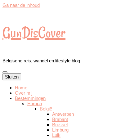
Ga naar de inhoud
GunDisCover
Belgische reis, wandel en lifestyle blog
Sluiten
Home
Over mij
Bestemmingen
Europa
België
Antwerpen
Brabant
Brussel
Limburg
Luik