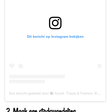
Dit bericht op Instagram bekijken
Een bericht gedeeld door 🛍 Gundi -Travel & Fashion 🌸 (@gundiscover)
2. Maak een stadswandeling