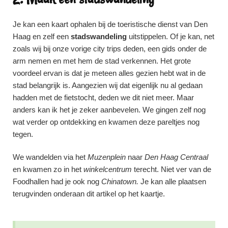
Je kan een kaart ophalen bij de toeristische dienst van Den
Haag en zelf een
stadswandeling
uitstippelen. Of je kan, net
zoals wij bij onze vorige city trips deden, een gids onder de
arm nemen en met hem de stad verkennen. Het grote
voordeel ervan is dat je meteen alles gezien hebt wat in de
stad belangrijk is. Aangezien wij dat eigenlijk nu al gedaan
hadden met de fietstocht, deden we dit niet meer. Maar
anders kan ik het je zeker aanbevelen. We gingen zelf nog
wat verder op ontdekking en kwamen deze pareltjes nog
tegen.
We wandelden via het
Muzenplein
naar
Den Haag Centraal
en kwamen zo in het
winkelcentrum
terecht. Niet ver van de
Foodhallen had je ook nog
Chinatown.
Je kan alle plaatsen
terugvinden onderaan dit artikel op het kaartje.