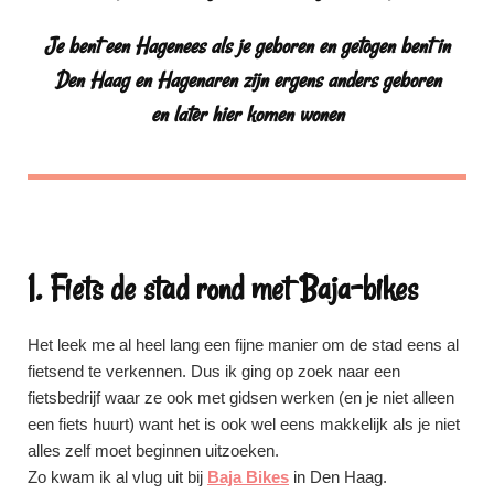
Je bent een
Hagenees
als je geboren en getogen bent in
Den Haag en
Hagenaren
zijn ergens anders geboren
en later hier komen wonen
1. Fiets de stad rond met Baja-bikes
Het leek me al heel lang een fijne manier om de stad eens al
fietsend te verkennen. Dus ik ging op zoek naar een
fietsbedrijf waar ze ook met gidsen werken (en je niet alleen
een fiets huurt) want het is ook wel eens makkelijk als je niet
alles zelf moet beginnen uitzoeken.
Zo kwam ik al vlug uit bij
Baja Bikes
in Den Haag.