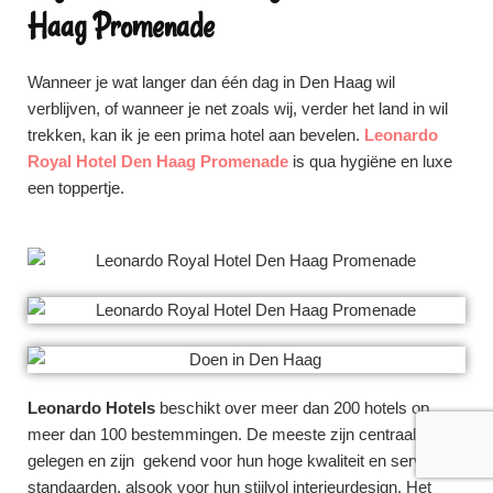
Haag Promenade
Wanneer je wat langer dan één dag in Den Haag wil
verblijven, of wanneer je net zoals wij, verder het land in wil
trekken, kan ik je een prima hotel aan bevelen.
Leonardo
Royal Hotel Den Haag Promenade
is qua hygiëne en luxe
een toppertje.
Leonardo Hotels
beschikt over meer dan 200 hotels op
meer dan 100 bestemmingen. De meeste zijn centraal
gelegen en zijn gekend voor hun hoge kwaliteit en service
standaarden, alsook voor hun stijlvol interieurdesign. Het