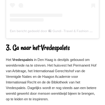
Een bericht gedeeld door 🛍 Gundi -Travel & Fashion 🌸 (@gundiscover)
3. Ga naar het Vredespaleis
Het
Vredespaleis
in Den Haag is destijds gebouwd om
wereldvrede na te streven. Het huisvest het Permanent Hof
van Arbitrage, het Internationaal Gerechtshof van de
Verenigde Naties en de Haagse Academie voor
Internationaal Recht en de de Bibliotheek van het
Vredespaleis. Dagelijks wordt er nog steeds aan een betere
wereld gewerkt door mensen wereldwijd bijeen te brengen,
op te leiden en te inspireren.