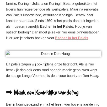
familie. Koningin Juliana en Koningin Beatrix gebruikten het
tijdens hun regeerperiode als werkpaleis. Maar na renovatie
van Paleis Noordeinde, verhuisde Koningin Beatrix haar
kantoor naar daar. Sinds 1992 is het paleis dan ook ingericht
als museum namelijk
Escher in het Paleis
. Hou je van
optisch bedrog? Dan moet je zeker hier eens binnenstappen.
Hier kan je tickets boeken voor
Escher in het Paleis
.
Dit paleis zagen wij ook tijdens onze fietstocht. Als je hier
bent kijk dan ook eens rond naar de mooie gebouwen want
de statige
Lange Voorhout is de chique buurt van Den Haag.
➡️ Maak een Koninklijke wandeling
Ben jij koningsgezind en na het lezen van bovenstaande info