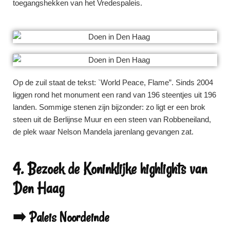
toegangshekken van het Vredespaleis.
Op de zuil staat de tekst: `World Peace, Flame”. Sinds 2004
liggen rond het monument een rand van 196 steentjes uit 196
landen. Sommige stenen zijn bijzonder: zo ligt er een brok
steen uit de Berlijnse Muur en een steen van Robbeneiland,
de plek waar Nelson Mandela jarenlang gevangen zat.
4. Bezoek de Koninklijke highlights van
Den Haag
➡️ Paleis Noordeinde