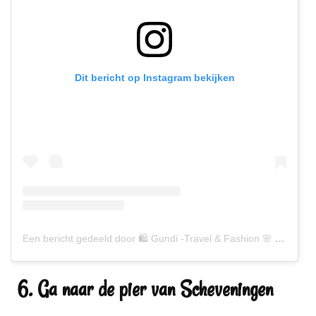
Dit bericht op Instagram bekijken
Een bericht gedeeld door 🛍 Gundi -Travel & Fashion 🌸 (@gundiscover)
6. Ga naar de pier van Scheveningen