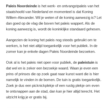
Paleis Noordeinde
is het werk- en ontvangstpaleis van het
staatshoofd van Nederland en momenteel is dat Koning
Willem-Alexander. Wil je weten of de koning aanwezig is? Let
dan goed op de vlag die boven het paleis wappert. Als de
koning aanwezig is, wordt de koninklijke standaard gehesen.
Aangezien de koning het paleis nog steeds gebruikt om te
werken, is het niet altijd toegankelijk voor het publiek. In de
zomer kan je enkele dagen Paleis Noordeinde bezoeken.
Ook al is het paleis niet open voor publiek, de
paleistuin
is
dat wel en is zeker een bezoekje waard. Waan je even een
prins of prinses die op zoek gaat naar kunst want die is hier
namelijk te vinden in de bomen. De tuin is gratis toegankelijk.
Zoek je dus een picknickplekje of een rustig plekje om even
te ontsnappen aan de stad, dan kan je hier altijd terecht. Het
uitzicht krijg je er gratis bij.