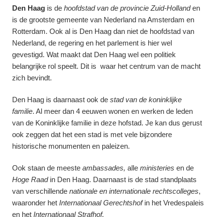
Den Haag
is de
hoofdstad van de provincie Zuid-Holland
en
is de grootste gemeente van Nederland na Amsterdam en
Rotterdam. Ook al is Den Haag dan niet de hoofdstad van
Nederland, de regering en het parlement is hier wel
gevestigd. Wat maakt dat Den Haag wel een politiek
belangrijke rol speelt. Dit is waar het centrum van de macht
zich bevindt.
Den Haag is daarnaast ook de
stad van de koninklijke
familie
. Al meer dan 4 eeuwen wonen en werken de leden
van de Koninklijke familie in deze hofstad. Je kan dus gerust
ook zeggen dat het een stad is met vele bijzondere
historische monumenten en paleizen.
Ook staan de meeste
ambassades,
alle
ministeries
en de
Hoge Raad
in Den Haag. Daarnaast is de stad standplaats
van verschillende
nationale en internationale rechtscolleges
,
waaronder het
Internationaal Gerechtshof
in het Vredespaleis
en het
Internationaal Strafhof.