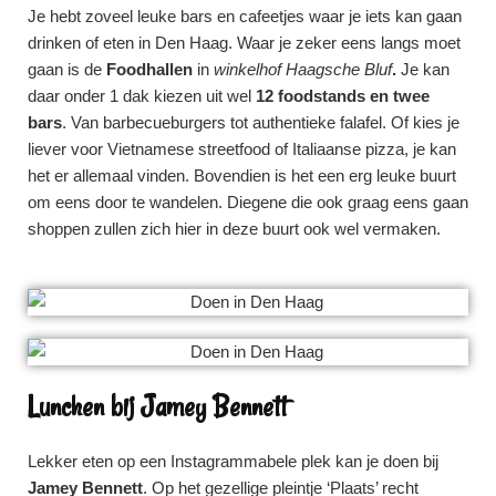
Je hebt zoveel leuke bars en cafeetjes waar je iets kan gaan
drinken of eten in Den Haag. Waar je zeker eens langs moet
gaan is de
Foodhallen
in
winkelhof Haagsche Bluf
.
Je kan
daar onder 1 dak kiezen uit wel
12 foodstands en twee
bars
. Van barbecueburgers tot authentieke falafel. Of kies je
liever voor Vietnamese streetfood of Italiaanse pizza, je kan
het er allemaal vinden. Bovendien is het een erg leuke buurt
om eens door te wandelen. Diegene die ook graag eens gaan
shoppen zullen zich hier in deze buurt ook wel vermaken.
Lunchen bij Jamey Bennett
Lekker eten op een Instagrammabele plek kan je doen bij
Jamey Bennett
. Op het gezellige pleintje ‘Plaats’ recht