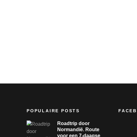
POPULAIRE POSTS
FACE
Roadtrip door
Normandië. Route
voor een 7-daagse