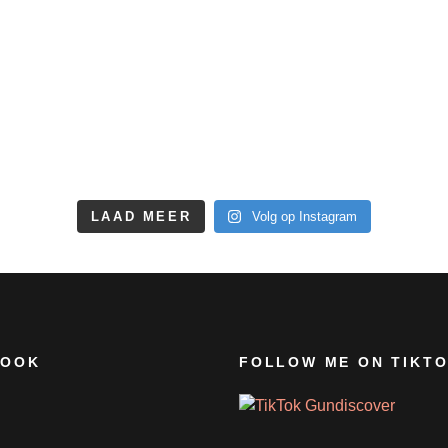
LAAD MEER
Volg op Instagram
BOOK
FOLLOW ME ON TIKT