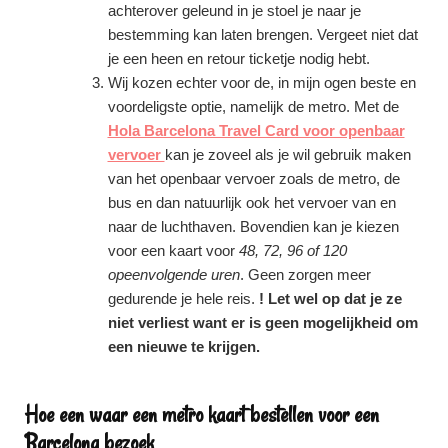
achterover geleund in je stoel je naar je
bestemming kan laten brengen. Vergeet niet dat
je een heen en retour ticketje nodig hebt.
Wij kozen echter voor de, in mijn ogen beste en
voordeligste optie, namelijk de metro. Met de
Hola Barcelona Travel Card voor openbaar
vervoer
kan je zoveel als je wil gebruik maken
van het openbaar vervoer zoals de metro, de
bus en dan natuurlijk ook het vervoer van en
naar de luchthaven. Bovendien kan je kiezen
voor een kaart voor
48, 72, 96 of 120
opeenvolgende uren
. Geen zorgen meer
gedurende je hele reis.
! Let wel op dat je ze
niet verliest want er is geen mogelijkheid om
een nieuwe te krijgen.
Hoe een waar een metro kaart bestellen voor een
Barcelona bezoek