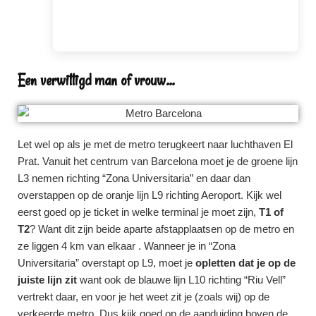
Een verwittigd man of vrouw...
Let wel op als je met de metro terugkeert naar luchthaven El
Prat. Vanuit het centrum van Barcelona moet je de groene lijn
L3 nemen richting “Zona Universitaria” en daar dan
overstappen op de oranje lijn L9 richting Aeroport. Kijk wel
eerst goed op je ticket in welke terminal je moet zijn,
T1 of
T2
? Want dit zijn beide aparte afstapplaatsen op de metro en
ze liggen 4 km van elkaar . Wanneer je in “Zona
Universitaria” overstapt op L9, moet je
opletten dat je op de
juiste lijn zit
want ook de blauwe lijn L10 richting “Riu Vell”
vertrekt daar, en voor je het weet zit je (zoals wij) op de
verkeerde metro. Dus kijk goed op de aanduiding boven de