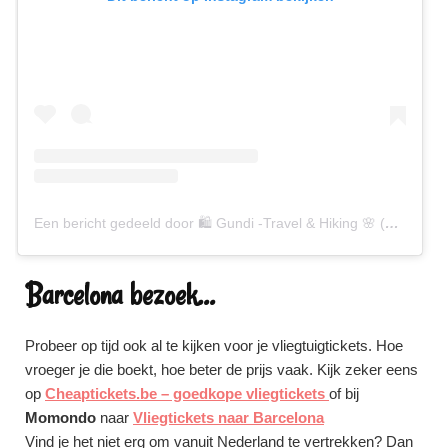
Een bericht gedeeld door 🛍 Gundi -Travel & Hiking 🌸 (@gundiscover)
Barcelona bezoek...
Probeer op tijd ook al te kijken voor je vliegtuigtickets. Hoe
vroeger je die boekt, hoe beter de prijs vaak. Kijk zeker eens
op
Cheaptickets.be – goedkope vliegtickets
of bij
Momondo
naar
Vliegtickets naar Barcelona
Vind je het niet erg om vanuit Nederland te vertrekken? Dan