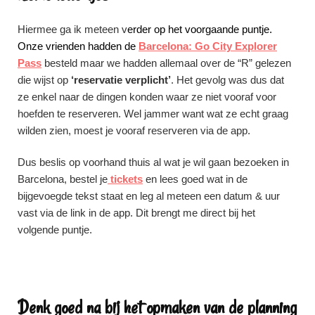
Hiermee ga ik meteen v
erder op het voorgaande puntje
.
Onze vrienden hadden de
Barcelona: Go City Explorer
Pass
besteld maar we hadden allemaal over de “R” gelezen
die wijst op
‘reservatie verplicht’
. Het gevolg was dus dat
ze enkel naar de dingen konden waar ze niet vooraf voor
hoefden te reserveren. Wel jammer want wat ze echt graag
wilden zien, moest je vooraf reserveren via de app.
Dus beslis op voorhand thuis al wat je wil gaan bezoeken in
Barcelona, bestel je
tickets
en lees goed wat in de
bijgevoegde tekst staat en leg al meteen een datum & uur
vast via de link in de app. Dit brengt me direct bij het
volgende puntje.
Denk goed na bij het opmaken van de planning