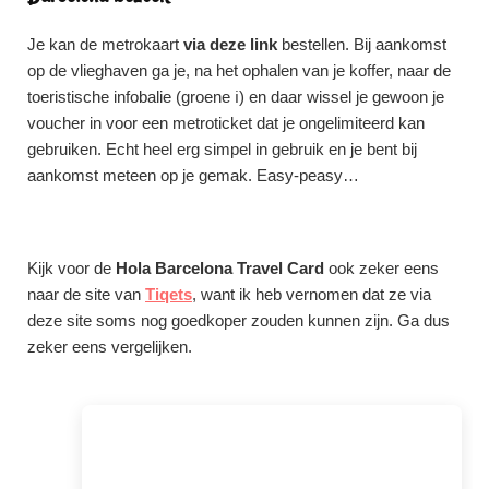
Je kan de metrokaart
via deze link
bestellen. Bij aankomst
op de vlieghaven ga je, na het ophalen van je koffer, naar de
toeristische infobalie (groene ℹ️) en daar wissel je gewoon je
voucher in voor een metroticket dat je ongelimiteerd kan
gebruiken. Echt heel erg simpel in gebruik en je bent bij
aankomst meteen op je gemak. Easy-peasy…
Kijk voor de
Hola Barcelona Travel Card
ook zeker eens
naar de site van
Tiqets
, want ik heb vernomen dat ze via
deze site soms nog goedkoper zouden kunnen zijn. Ga dus
zeker eens vergelijken.