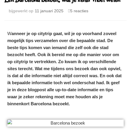
bijgewerkt op
11 januari 2025
5 reacties
W
anneer je op citytrip gaat, wil je op voorhand zoveel
mogelijk tips verzamelen over die bepaalde stad. De
beste tips komen van iemand die zelf ook die stad
bezocht heeft. Ook ik bereid me op die manier voor om
op citytrip te vertrekken.
Zo kwam ik op verschillende
sites terecht. Wat me tijdens ons bezoek dan ook opviel,
is dat al die informatie niet altijd correct was. En ook dat
ik bepaalde informatie toch wel onderschat had. Ik geef
je in deze blogpost alle up-to-date informatie en tips
waar je zeker rekening moet mee houden als je
binnenkort Barcelona bezoekt.