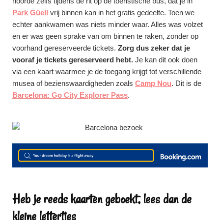
hoorde zelfs tijdens de rit op de toeristische bus, dat je in
Park Güell
vrij binnen kan in het gratis gedeelte. Toen we
echter aankwamen was niets minder waar. Alles was volzet
en er was geen sprake van om binnen te raken, zonder op
voorhand gereserveerde tickets.
Zorg dus zeker dat je
vooraf je tickets gereserveerd hebt.
Je kan dit ook doen
via een kaart waarmee je de toegang krijgt tot verschillende
musea of bezienswaardigheden zoals
Camp Nou
. Dit is de
Barcelona: Go City Explorer Pass
.
Heb je reeds kaarten geboekt, lees dan de
kleine lettertjes