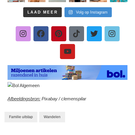
LAAD MEER
Volg op Instagram
Afbeeldingsbron:
Pixabay / clemenspilar
Familie uitstap
Wandelen