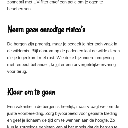
zonnebril met UV-filter en/of een petje om je ogen te
beschermen.
Neem geen onnodige risico’s
De bergen zijn prachtig, maar je begeeft je hier toch vaak in
de wildernis. Blijf daarom op de paden en laat de wilde dieren
die je tegenkomt met rust. Wie deze bijzondere omgeving
met respect behandelt, krijgt er een onvergetelijke ervaring
voor terug.
Klaar om te gaan
Een vakantie in de bergen is heerlijk, maar vraagt wel om de
juiste voorbereiding. Zorg bijvoorbeeld voor gepaste kleding
en geef je lichaam de tijd om te wennen aan de hoogte. Zo
kun je zorgeloos genieten van al het moois dat de bergen te