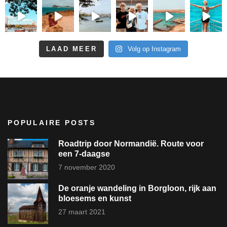
LAAD MEER
Volg op Instagram
POPULAIRE POSTS
Roadtrip door Normandië. Route voor
een 7-daagse
7 november 2020
De oranje wandeling in Borgloon, rijk aan
bloesems en kunst
27 maart 2021