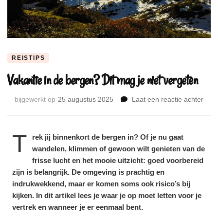
REISTIPS
Vakantie in de bergen? Dit mag je niet vergeten
bijgewerkt op
25 augustus 2025
Laat een reactie achter
T
rek jij binnenkort de bergen in? Of je nu gaat
wandelen, klimmen of gewoon wilt genieten van de
frisse lucht en het mooie uitzicht: goed voorbereid
zijn is belangrijk. De omgeving is prachtig en
indrukwekkend, maar er komen soms ook risico’s bij
kijken. In dit artikel lees je waar je op moet letten voor je
vertrek en wanneer je er eenmaal bent.