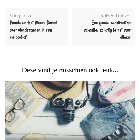
Vorig artikel
Volgend artikel
Wandelen Het Vinne: Dwaal
Een goede nachtrust op
over vlonderpaden in een
vakantie: zo krijg je het voor
rietdoolhof
elkaar
Deze vind je misschien ook leuk...