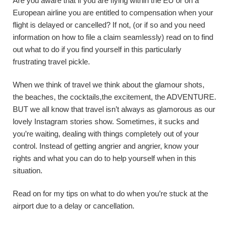
Are you aware that if you are flying within the EU or on a
European airline you are entitled to compensation when your
flight is delayed or cancelled? If not, (or if so and you need
information on how to file a claim seamlessly) read on to find
out what to do if you find yourself in this particularly
frustrating travel pickle.
When we think of travel we think about the glamour shots,
the beaches, the cocktails,the excitement, the ADVENTURE.
BUT we all know that travel isn’t always as glamorous as our
lovely Instagram stories show. Sometimes, it sucks and
you’re waiting, dealing with things completely out of your
control. Instead of getting angrier and angrier, know your
rights and what you can do to help yourself when in this
situation.
Read on for my tips on what to do when you’re stuck at the
airport due to a delay or cancellation.