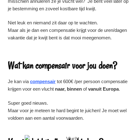
misschien annuleren ze je vlucht wel? Je bent veel later op
je bestemming en zoveel kostbare tijd kwijt.
Niet leuk en niemand zit daar op te wachten.
Maar als je dan een compensatie krijgt voor de uren/dagen
vakantie dat je kwijt bent is dat mooi meegenomen.
Wat kan compensair voor jou doen?
Je kan via
compensair
tot 600€ /per persoon compensatie
krijgen voor een vlucht
naar, binnen
of
vanuit Europa
.
Super goed nieuws.
Maar voor je meteen te hard begint te juichen! Je moet wel
voldoen aan een aantal voorwaarden.