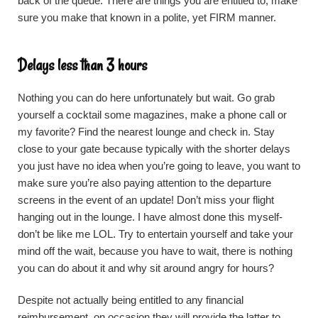
back of the queue. There are things you are entitled to, make
sure you make that known in a polite, yet FIRM manner.
Delays less than 3 hours
Nothing you can do here unfortunately but wait. Go grab
yourself a cocktail some magazines, make a phone call or
my favorite? Find the nearest lounge and check in. Stay
close to your gate because typically with the shorter delays
you just have no idea when you’re going to leave, you want to
make sure you’re also paying attention to the departure
screens in the event of an update! Don’t miss your flight
hanging out in the lounge. I have almost done this myself-
don’t be like me LOL. Try to entertain yourself and take your
mind off the wait, because you have to wait, there is nothing
you can do about it and why sit around angry for hours?
Despite not actually being entitled to any financial
reimbursement, on occasion they will provide the latter to