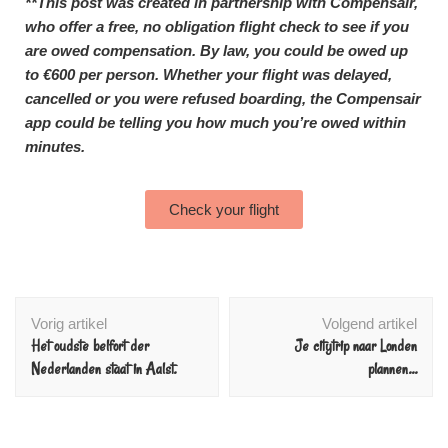
**This post was created in partnership with
Compensair
,
who offer a free, no obligation flight check to see if you
are owed compensation. By law, you could be owed up
to €600 per person. Whether your flight was delayed,
cancelled or you were refused boarding, the
Compensair
app could be telling you how much you’re owed within
minutes.
Check your flight
Vorig artikel
Volgend artikel
Het oudste belfort der
Je citytrip naar Londen
Nederlanden staat in Aalst.
plannen…