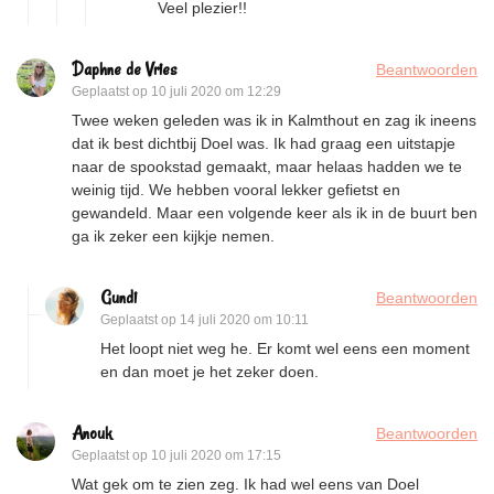
Veel plezier!!
Daphne de Vries
Beantwoorden
Geplaatst op
10 juli 2020 om 12:29
Twee weken geleden was ik in Kalmthout en zag ik ineens
dat ik best dichtbij Doel was. Ik had graag een uitstapje
naar de spookstad gemaakt, maar helaas hadden we te
weinig tijd. We hebben vooral lekker gefietst en
gewandeld. Maar een volgende keer als ik in de buurt ben
ga ik zeker een kijkje nemen.
Gundi
Beantwoorden
Geplaatst op
14 juli 2020 om 10:11
Het loopt niet weg he. Er komt wel eens een moment
en dan moet je het zeker doen.
Anouk
Beantwoorden
Geplaatst op
10 juli 2020 om 17:15
Wat gek om te zien zeg. Ik had wel eens van Doel