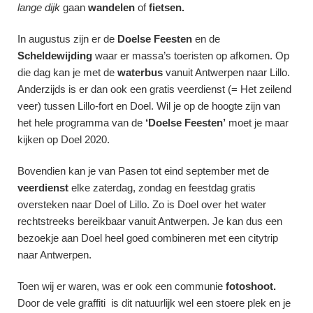
lange dijk
gaan
wandelen
of
fietsen.
In augustus zijn er de
Doelse Feesten
en de
Scheldewijding
waar er massa’s toeristen op afkomen. Op
die dag kan je met de
waterbus
vanuit Antwerpen naar Lillo.
Anderzijds is er dan ook een gratis veerdienst (= Het zeilend
veer) tussen Lillo-fort en Doel. Wil je op de hoogte zijn van
het hele programma van de
‘Doelse Feesten’
moet je maar
kijken op
Doel 2020
.
Bovendien kan je van Pasen tot eind september met de
veerdienst
elke zaterdag, zondag en feestdag gratis
oversteken naar Doel of Lillo. Zo is Doel over het water
rechtstreeks bereikbaar vanuit Antwerpen. Je kan dus een
bezoekje aan Doel heel goed combineren met een citytrip
naar
Antwerpen.
Toen wij er waren, was er ook een communie
fotoshoot.
Door de vele graffiti is dit natuurlijk wel een stoere plek en je