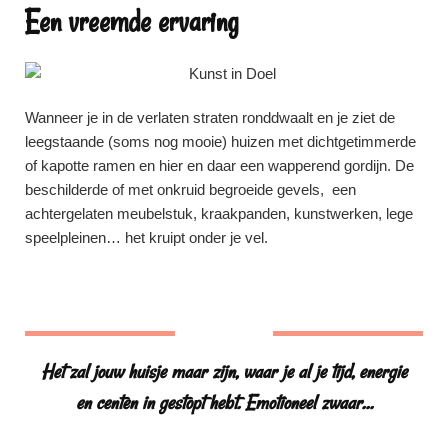
Een vreemde ervaring
Wanneer je in de verlaten straten ronddwaalt en je ziet de
leegstaande (soms nog mooie) huizen met dichtgetimmerde
of kapotte ramen en hier en daar een wapperend gordijn. De
beschilderde of met onkruid begroeide gevels, een
achtergelaten meubelstuk, kraakpanden, kunstwerken, lege
speelpleinen… het kruipt onder je vel.
Het zal jouw huisje maar zijn, waar je al je tijd, energie
en centen in gestopt hebt. Emotioneel zwaar…