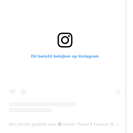
Dit bericht bekijken op Instagram
Een bericht gedeeld door 🛍 Gundi -Travel & Fashion 🌸 (@gundiscover)