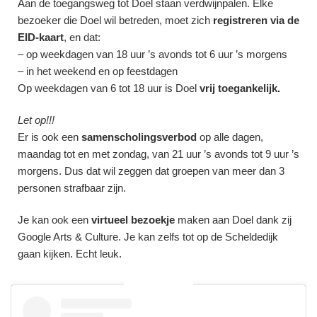
Aan de toegangsweg tot Doel staan verdwijnpalen. Elke
bezoeker die Doel wil betreden, moet zich
registreren via de
EID-kaart
, en dat:
– op weekdagen van 18 uur ’s avonds tot 6 uur ’s morgens
– in het weekend en op feestdagen
Op weekdagen van 6 tot 18 uur is Doel
vrij toegankelijk.
Let op!!!
Er is ook een
samenscholingsverbod
op alle dagen,
maandag tot en met zondag, van 21 uur ’s avonds tot 9 uur ’s
morgens. Dus dat wil zeggen dat groepen van meer dan 3
personen strafbaar zijn.
Je kan ook een
virtueel bezoekje
maken aan Doel dank zij
Google Arts & Culture
. Je kan zelfs tot op de Scheldedijk
gaan kijken. Echt leuk.