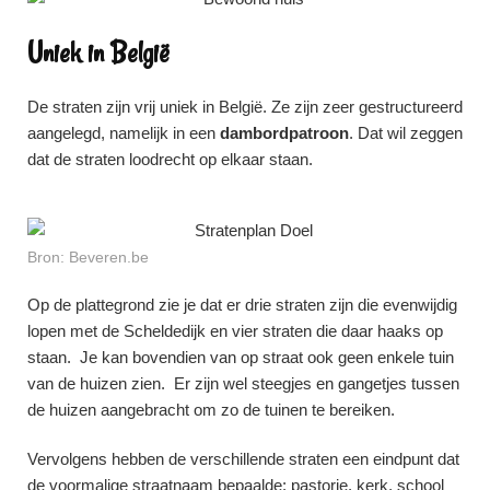
Uniek in België
De straten zijn vrij uniek in België. Ze zijn zeer gestructureerd
aangelegd, namelijk in een
dambordpatroon
. Dat wil zeggen
dat de straten loodrecht op elkaar staan.
Bron: Beveren.be
Op de plattegrond zie je dat er drie straten zijn die evenwijdig
lopen met de Scheldedijk en vier straten die daar haaks op
staan. Je kan bovendien van op straat ook geen enkele tuin
van de huizen zien. Er zijn wel steegjes en gangetjes tussen
de huizen aangebracht om zo de tuinen te bereiken.
Vervolgens hebben de verschillende straten een eindpunt dat
de voormalige straatnaam bepaalde: pastorie, kerk, school