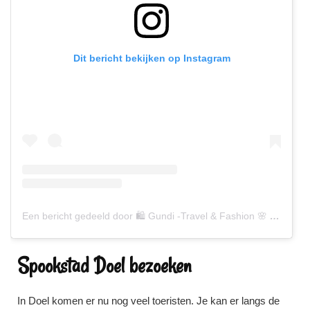
Dit bericht bekijken op Instagram
Een bericht gedeeld door 🛍 Gundi -Travel & Fashion 🌸 (@gundiscover)
Spookstad Doel bezoeken
In Doel komen er nu nog veel toeristen. Je kan er langs de