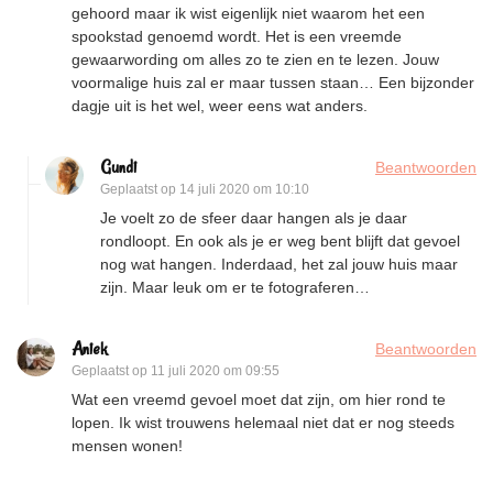
gehoord maar ik wist eigenlijk niet waarom het een
spookstad genoemd wordt. Het is een vreemde
gewaarwording om alles zo te zien en te lezen. Jouw
voormalige huis zal er maar tussen staan… Een bijzonder
dagje uit is het wel, weer eens wat anders.
Gundi
Beantwoorden
Geplaatst op
14 juli 2020 om 10:10
Je voelt zo de sfeer daar hangen als je daar
rondloopt. En ook als je er weg bent blijft dat gevoel
nog wat hangen. Inderdaad, het zal jouw huis maar
zijn. Maar leuk om er te fotograferen…
Aniek
Beantwoorden
Geplaatst op
11 juli 2020 om 09:55
Wat een vreemd gevoel moet dat zijn, om hier rond te
lopen. Ik wist trouwens helemaal niet dat er nog steeds
mensen wonen!