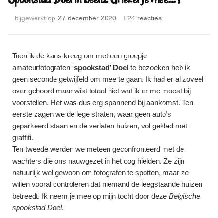
bijgewerkt op
27 december 2020
24 reacties
Toen ik de kans kreeg om met een groepje
amateurfotografen
‘spookstad’ Doel
te bezoeken heb ik
geen seconde getwijfeld om mee te gaan. Ik had er al zoveel
over gehoord maar wist totaal niet wat ik er me moest bij
voorstellen. Het was dus erg spannend bij aankomst. Ten
eerste zagen we de lege straten, waar geen auto’s
geparkeerd staan en de verlaten huizen, vol geklad met
graffiti.
Ten tweede werden we meteen geconfronteerd met de
wachters die ons nauwgezet in het oog hielden. Ze zijn
natuurlijk wel gewoon om fotografen te spotten, maar ze
willen vooral controleren dat niemand de leegstaande huizen
betreedt. Ik neem je mee op mijn tocht door deze
Belgische
spookstad Doel
.