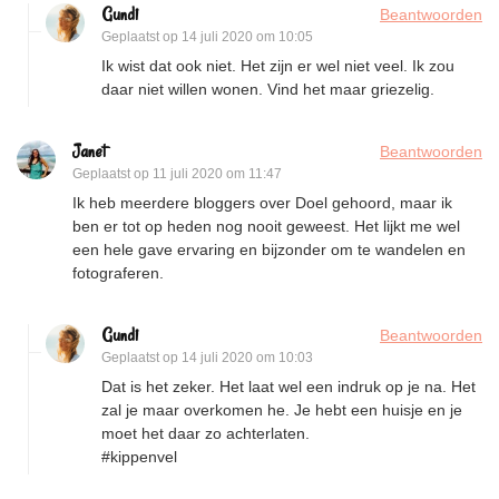
Gundi
Beantwoorden
Geplaatst op
14 juli 2020 om 10:05
Ik wist dat ook niet. Het zijn er wel niet veel. Ik zou
daar niet willen wonen. Vind het maar griezelig.
Janet
Beantwoorden
Geplaatst op
11 juli 2020 om 11:47
Ik heb meerdere bloggers over Doel gehoord, maar ik
ben er tot op heden nog nooit geweest. Het lijkt me wel
een hele gave ervaring en bijzonder om te wandelen en
fotograferen.
Gundi
Beantwoorden
Geplaatst op
14 juli 2020 om 10:03
Dat is het zeker. Het laat wel een indruk op je na. Het
zal je maar overkomen he. Je hebt een huisje en je
moet het daar zo achterlaten.
#kippenvel