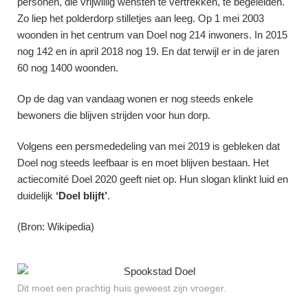
personen, die vrijwillig wensten te vertrekken, te begeleiden.
Zo liep het polderdorp stilletjes aan leeg. Op 1 mei 2003
woonden in het centrum van Doel nog 214 inwoners. In 2015
nog 142 en in april 2018 nog 19. En dat terwijl er in de jaren
60 nog 1400 woonden.
Op de dag van vandaag wonen er nog steeds enkele
bewoners die blijven strijden voor hun dorp.
Volgens een persmededeling van mei 2019 is gebleken dat
Doel nog steeds leefbaar is en moet blijven bestaan. Het
actiecomité Doel 2020 geeft niet op. Hun slogan klinkt luid en
duidelijk
‘Doel blijft’
.
(Bron: Wikipedia)
Dit moet een prachtig huis geweest zijn vroeger.