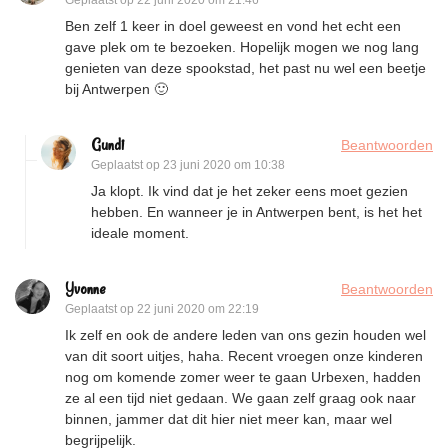
Ben zelf 1 keer in doel geweest en vond het echt een
gave plek om te bezoeken. Hopelijk mogen we nog lang
genieten van deze spookstad, het past nu wel een beetje
bij Antwerpen 🙂
Gundi
Beantwoorden
Geplaatst op
23 juni 2020 om 10:38
Ja klopt. Ik vind dat je het zeker eens moet gezien
hebben. En wanneer je in Antwerpen bent, is het het
ideale moment.
Yvonne
Beantwoorden
Geplaatst op
22 juni 2020 om 22:19
Ik zelf en ook de andere leden van ons gezin houden wel
van dit soort uitjes, haha. Recent vroegen onze kinderen
nog om komende zomer weer te gaan Urbexen, hadden
ze al een tijd niet gedaan. We gaan zelf graag ook naar
binnen, jammer dat dit hier niet meer kan, maar wel
begrijpelijk.