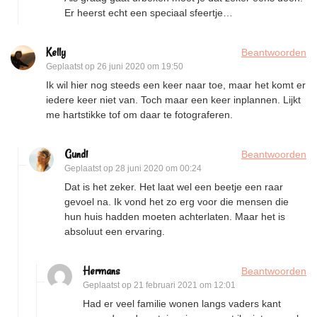
Er heerst echt een speciaal sfeertje…
Kelly
Beantwoorden
Geplaatst op
26 juni 2020 om 19:50
Ik wil hier nog steeds een keer naar toe, maar het komt er
iedere keer niet van. Toch maar een keer inplannen. Lijkt
me hartstikke tof om daar te fotograferen.
Gundi
Beantwoorden
Geplaatst op
28 juni 2020 om 00:24
Dat is het zeker. Het laat wel een beetje een raar
gevoel na. Ik vond het zo erg voor die mensen die
hun huis hadden moeten achterlaten. Maar het is
absoluut een ervaring.
Hermans
Beantwoorden
Geplaatst op
21 februari 2021 om 12:01
Had er veel familie wonen langs vaders kant